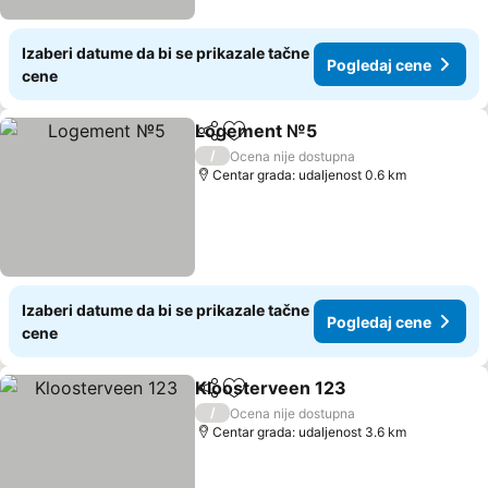
Izaberi datume da bi se prikazale tačne
Pogledaj cene
cene
Logement №5
Deli
Dodati u favorite
/
Ocena nije dostupna
Centar grada: udaljenost 0.6 km
Izaberi datume da bi se prikazale tačne
Pogledaj cene
cene
Kloosterveen 123
Deli
Dodati u favorite
/
Ocena nije dostupna
Centar grada: udaljenost 3.6 km