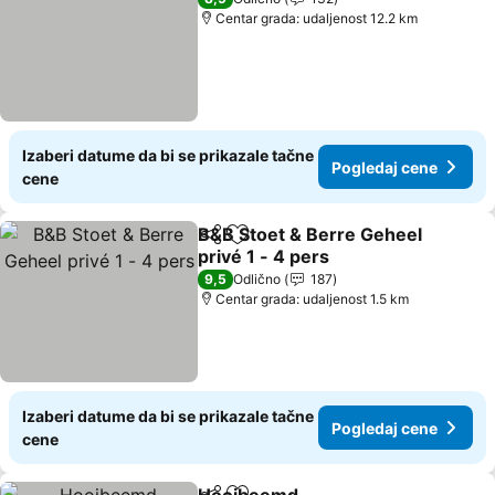
Centar grada: udaljenost 12.2 km
Izaberi datume da bi se prikazale tačne
Pogledaj cene
cene
B&B Stoet & Berre Geheel
Deli
Dodati u favorite
privé 1 - 4 pers
9,5
Odlično
187
Centar grada: udaljenost 1.5 km
Izaberi datume da bi se prikazale tačne
Pogledaj cene
cene