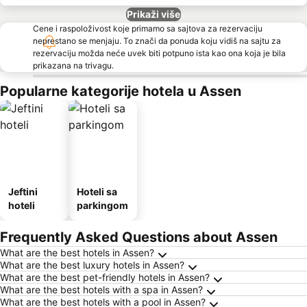
Prikaži više
Cene i raspoloživost koje primamo sa sajtova za rezervaciju
neprestano se menjaju. To znači da ponuda koju vidiš na sajtu za
rezervaciju možda neće uvek biti potpuno ista kao ona koja je bila
prikazana na trivagu.
Popularne kategorije hotela u Assen
Jeftini
Hoteli sa
hoteli
parkingom
Frequently Asked Questions about Assen
What are the best hotels in Assen?
What are the best luxury hotels in Assen?
What are the best pet-friendly hotels in Assen?
What are the best hotels with a spa in Assen?
What are the best hotels with a pool in Assen?