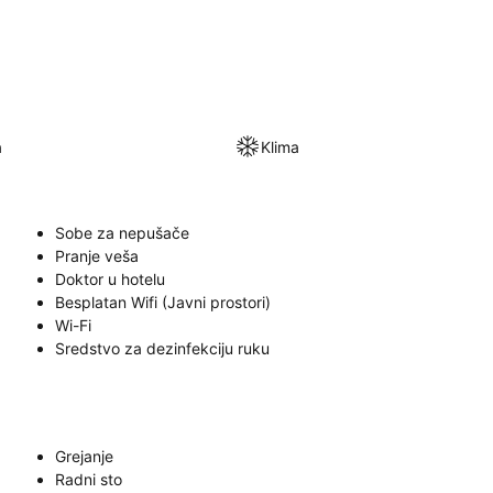
a
Klima
Sobe za nepušače
Pranje veša
Doktor u hotelu
Besplatan Wifi (Javni prostori)
Wi-Fi
Sredstvo za dezinfekciju ruku
Grejanje
Radni sto