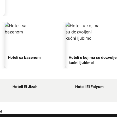
Hoteli sa bazenom
Hoteli u kojima su dozvolje
kućni ljubimci
Hoteli El Jizah
Hoteli El Faiyum
l