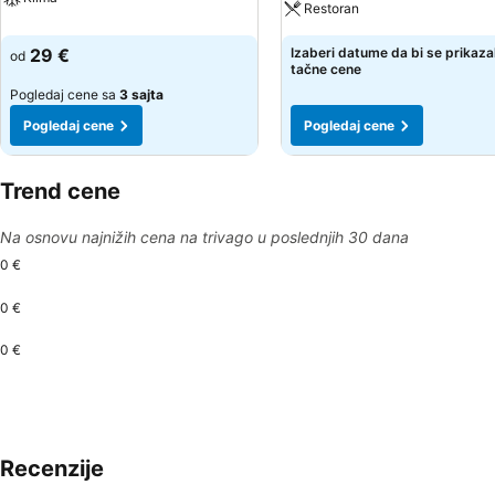
Restoran
29 €
Izaberi datume da bi se prikaza
od
tačne cene
Pogledaj cene sa
3 sajta
Pogledaj cene
Pogledaj cene
Trend cene
Na osnovu najnižih cena na trivago u poslednjih 30 dana
0 €
0 €
0 €
Recenzije