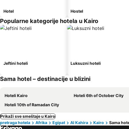
Hotel
Hostel
Popularne kategorije hotela u Kairo
Jeftini hoteli
Luksuzni hoteli
Sama hotel – destinacije u blizini
Hoteli Kairo
Hoteli 6th of October City
Hoteli 10th of Ramadan City
Prikaži sve smeštaje u Kairo
pretraga hotela
Afrika
Egipat
Al Kahira
Kairo
Sama hote