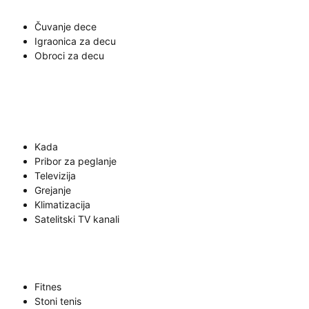
Čuvanje dece
Igraonica za decu
Obroci za decu
Kada
Pribor za peglanje
Televizija
Grejanje
Klimatizacija
Satelitski TV kanali
Fitnes
Stoni tenis