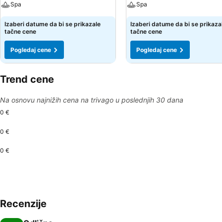
Spa
Spa
Izaberi datume da bi se prikazale
Izaberi datume da bi se prikaza
tačne cene
tačne cene
Pogledaj cene
Pogledaj cene
Trend cene
Na osnovu najnižih cena na trivago u poslednjih 30 dana
0 €
0 €
0 €
Recenzije