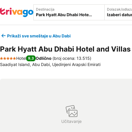
Destinacija
Dolazak/odlaz
Izaberi dat
Prikaži sve smeštaje u Abu Dabi
Park Hyatt Abu Dhabi Hotel and Villas
Hotel
Odlično
(
broj ocena: 13.515
)
9,3
5 Zvezdice
Saadiyat Island, Abu Dabi, Ujedinjeni Arapski Emirati
Učitavanje