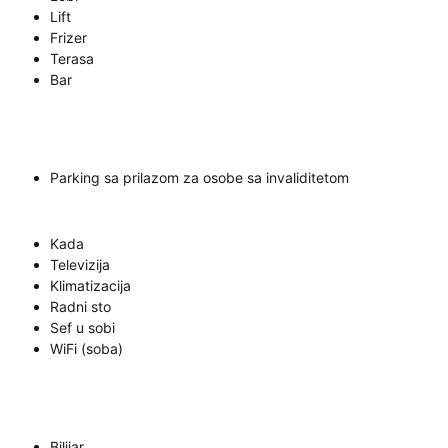
Lift
Frizer
Terasa
Bar
Parking sa prilazom za osobe sa invaliditetom
Kada
Televizija
Klimatizacija
Radni sto
Sef u sobi
WiFi (soba)
Bilijar