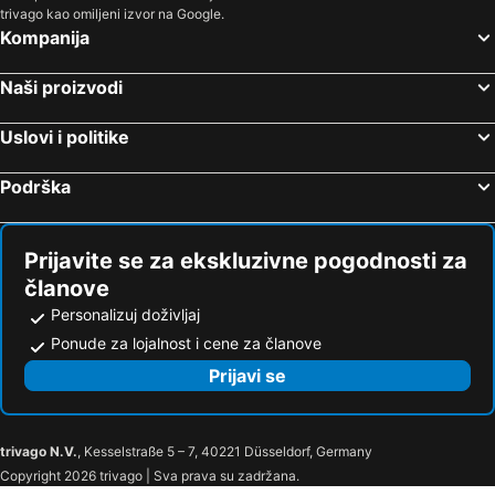
trivago kao omiljeni izvor na Google.
Kompanija
Naši proizvodi
Uslovi i politike
Podrška
Prijavite se za ekskluzivne pogodnosti za
članove
Personalizuj doživljaj
Ponude za lojalnost i cene za članove
Prijavi se
trivago N.V.
, Kesselstraße 5 – 7, 40221 Düsseldorf, Germany
Copyright 2026 trivago | Sva prava su zadržana.