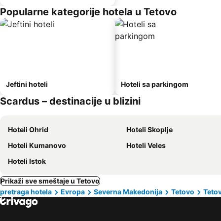
Popularne kategorije hotela u Tetovo
Jeftini hoteli
Hoteli sa parkingom
Scardus – destinacije u blizini
Hoteli Ohrid
Hoteli Skoplje
Hoteli Kumanovo
Hoteli Veles
Hoteli Istok
Prikaži sve smeštaje u Tetovo
pretraga hotela
Evropa
Severna Makedonija
Tetovo
Teto