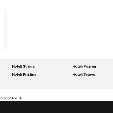
Hoteli Struga
Hoteli Prizren
Hoteli Priština
Hoteli Tetovo
vo
Scardus