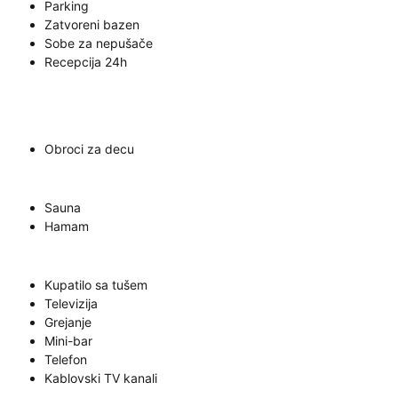
Parking
Zatvoreni bazen
Sobe za nepušače
Recepcija 24h
Obroci za decu
Sauna
Hamam
Kupatilo sa tušem
Televizija
Grejanje
Mini-bar
Telefon
Kablovski TV kanali