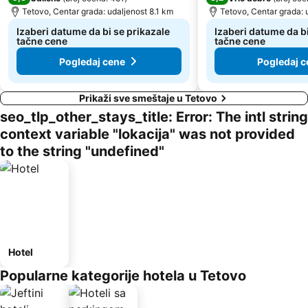
Tetovo, Centar grada: udaljenost 8.1 km
Tetovo, Centar grada: 
Izaberi datume da bi se prikazale
Izaberi datume da bi
tačne cene
tačne cene
Pogledaj cene
Pogledaj c
Prikaži sve smeštaje u Tetovo
seo_tlp_other_stays_title: Error: The intl string
context variable "lokacija" was not provided
to the string "undefined"
Hotel
Popularne kategorije hotela u Tetovo