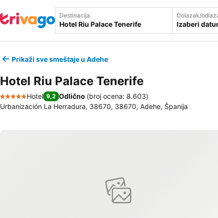
Destinacija
Dolazak/odlaz
Izaberi dat
Prikaži sve smeštaje u Adehe
Hotel Riu Palace Tenerife
Hotel
Odlično
(
broj ocena: 8.603
)
9,2
5 Zvezdice
Urbanización La Herradura, 38670, 38670, Adehe, Španija