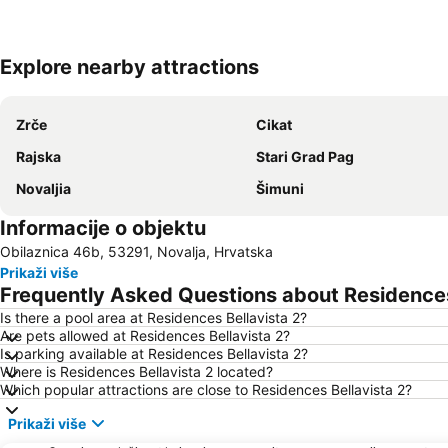
Explore nearby attractions
Zrče
Cikat
Rajska
Stari Grad Pag
Novaljia
Šimuni
Informacije o objektu
Obilaznica 46b, 53291, Novalja, Hrvatska
Prikaži više
Frequently Asked Questions about Residences
Is there a pool area at Residences Bellavista 2?
Are pets allowed at Residences Bellavista 2?
Is parking available at Residences Bellavista 2?
Where is Residences Bellavista 2 located?
Which popular attractions are close to Residences Bellavista 2?
Prikaži više