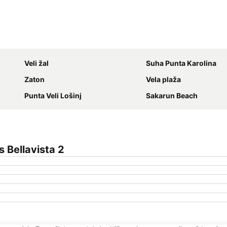
Proširi mapu
Veli žal
Suha Punta Karolina
Zaton
Vela plaža
Punta Veli Lošinj
Sakarun Beach
 Bellavista 2