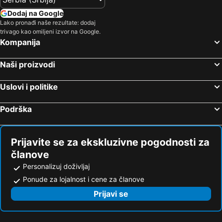
Dodaj na Google
Lako pronađi naše rezultate: dodaj
trivago kao omiljeni izvor na Google.
Kompanija
Naši proizvodi
Uslovi i politike
Podrška
Prijavite se za ekskluzivne pogodnosti za
članove
Personalizuj doživljaj
Ponude za lojalnost i cene za članove
Prijavi se