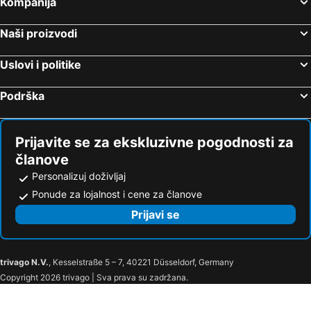
Kompanija
Naši proizvodi
Uslovi i politike
Podrška
Prijavite se za ekskluzivne pogodnosti za
članove
Personalizuj doživljaj
Ponude za lojalnost i cene za članove
Prijavi se
trivago N.V.
, Kesselstraße 5 – 7, 40221 Düsseldorf, Germany
Copyright 2026 trivago | Sva prava su zadržana.