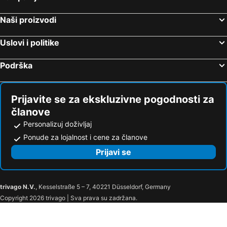
Naši proizvodi
Uslovi i politike
Podrška
Prijavite se za ekskluzivne pogodnosti za
članove
Personalizuj doživljaj
Ponude za lojalnost i cene za članove
Prijavi se
trivago N.V.
, Kesselstraße 5 – 7, 40221 Düsseldorf, Germany
Copyright 2026 trivago | Sva prava su zadržana.