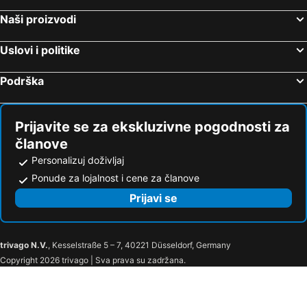
Naši proizvodi
Uslovi i politike
Podrška
Prijavite se za ekskluzivne pogodnosti za
članove
Personalizuj doživljaj
Ponude za lojalnost i cene za članove
Prijavi se
trivago N.V.
, Kesselstraße 5 – 7, 40221 Düsseldorf, Germany
Copyright 2026 trivago | Sva prava su zadržana.