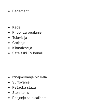
Bademantil
Kada
Pribor za peglanje
Televizija
Grejanje
Klimatizacija
Satelitski TV kanali
Iznajmljivanje bicikala
Surfovanje
Pešačka staza
Stoni tenis
Ronjenje sa disalicom