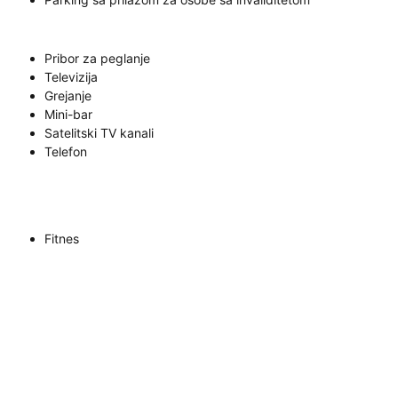
Pribor za peglanje
Televizija
Grejanje
Mini-bar
Satelitski TV kanali
Telefon
Fitnes