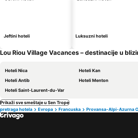
Jeftini hoteli
Luksuzni hoteli
Lou Riou Village Vacances – destinacije u blizi
Hoteli Nica
Hoteli Kan
Hoteli Antib
Hoteli Menton
Hoteli Saint-Laurent-du-Var
Prikaži sve smeštaje u Sen Trope
pretraga hotela
Evropa
Francuska
Provansa-Alpi-Azurna 