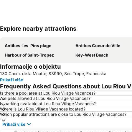
Explore nearby attractions
Antibes-les-Pins plage
Antibes Coeur de Ville
Harbour of Saint-Tropez
Key-West Beach
Informacije o objektu
130 Chem. de la Moutte, 83990, Sen Trope, Francuska
Prikaži više
Frequently Asked Questions about Lou Riou V
Is there a pool area at Lou Riou Village Vacances?
Are pets allowed at Lou Riou Village Vacances?
Is parking available at Lou Riou Village Vacances?
Where is Lou Riou Village Vacances located?
Which popular attractions are close to Lou Riou Village Vacances?
Prikaži više