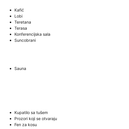
Kafić
Lobi
Teretana
Terasa
Konferencijska sala
Suncobrani
Sauna
Kupatilo sa tušem
Prozori koji se otvaraju
Fen za kosu