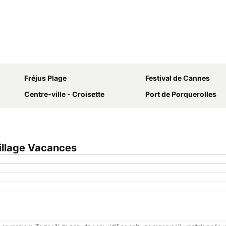
Proširi mapu
Fréjus Plage
Festival de Cannes
Centre-ville - Croisette
Port de Porquerolles
illage Vacances