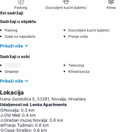
Parking
Dozvoljeni kućni ljubimci
Klima
Svi sadržaji
Sadržaji u objektu
Parking
Dozvoljeni kućni ljubimci
Sobe za nepušače
Pranje veša
Prikaži više
Sadržaji u sobi
Televizija
Grejanje
Klimatizacija
Prikaži više
Lokacija
Ivana Gundulića 5, 53291, Novalja, Hrvatska
Udaljenost od: Lenka Apartments
Novalja
:
0.3
km
Old Well
:
0.4
km
Gradski muzej Novalja
:
0.6
km
Franjo Tuđman
:
0.6
km
Cissa-Straško
:
0.8
km