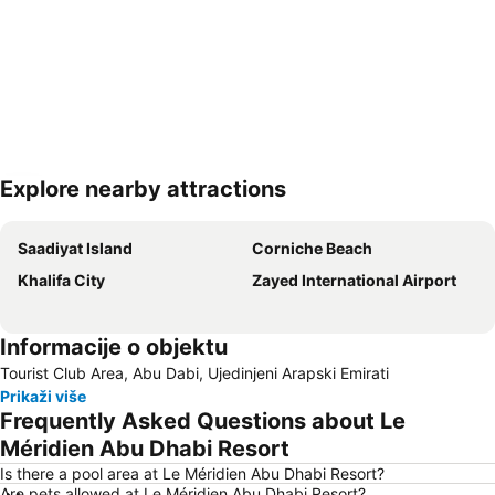
Explore nearby attractions
Proširi mapu
Saadiyat Island
Corniche Beach
Khalifa City
Zayed International Airport
Informacije o objektu
Tourist Club Area, Abu Dabi, Ujedinjeni Arapski Emirati
Prikaži više
Frequently Asked Questions about Le
Méridien Abu Dhabi Resort
Is there a pool area at Le Méridien Abu Dhabi Resort?
Are pets allowed at Le Méridien Abu Dhabi Resort?