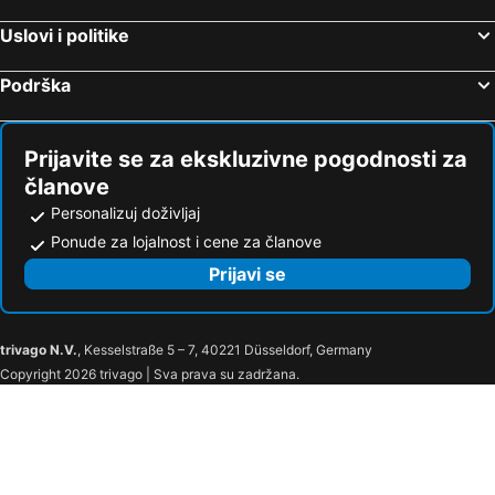
Uslovi i politike
Podrška
Prijavite se za ekskluzivne pogodnosti za
članove
Personalizuj doživljaj
Ponude za lojalnost i cene za članove
Prijavi se
trivago N.V.
, Kesselstraße 5 – 7, 40221 Düsseldorf, Germany
Copyright 2026 trivago | Sva prava su zadržana.