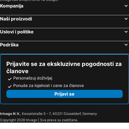
Kompanija
Naši proizvodi
Uslovi i politike
Podrška
Prijavite se za ekskluzivne pogodnosti za
članove
Personalizuj doživljaj
Ponude za lojalnost i cene za članove
Prijavi se
trivago N.V.
, Kesselstraße 5 – 7, 40221 Düsseldorf, Germany
Copyright 2026 trivago | Sva prava su zadržana.