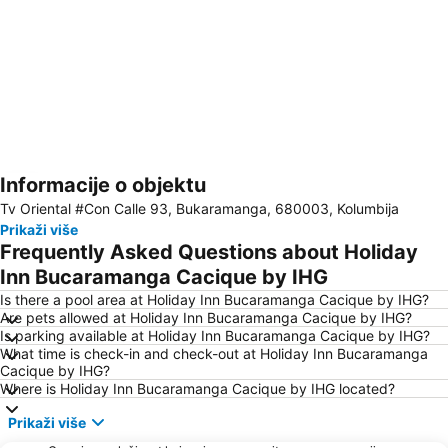
Informacije o objektu
Proširi mapu
Tv Oriental #Con Calle 93, Bukaramanga, 680003, Kolumbija
Prikaži više
Frequently Asked Questions about Holiday
Inn Bucaramanga Cacique by IHG
Is there a pool area at Holiday Inn Bucaramanga Cacique by IHG?
Are pets allowed at Holiday Inn Bucaramanga Cacique by IHG?
Is parking available at Holiday Inn Bucaramanga Cacique by IHG?
What time is check-in and check-out at Holiday Inn Bucaramanga
Cacique by IHG?
Where is Holiday Inn Bucaramanga Cacique by IHG located?
Prikaži više