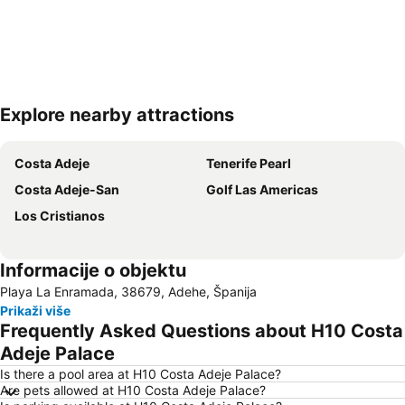
Explore nearby attractions
Proširi mapu
Costa Adeje
Tenerife Pearl
Costa Adeje-San
Golf Las Americas
Los Cristianos
Informacije o objektu
Playa La Enramada, 38679, Adehe, Španija
Prikaži više
Frequently Asked Questions about H10 Costa
Adeje Palace
Is there a pool area at H10 Costa Adeje Palace?
Are pets allowed at H10 Costa Adeje Palace?