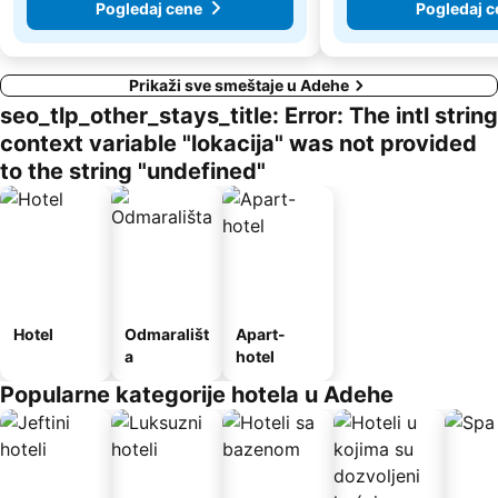
Pogledaj cene
Pogledaj c
Prikaži sve smeštaje u Adehe
seo_tlp_other_stays_title: Error: The intl string
context variable "lokacija" was not provided
to the string "undefined"
Hotel
Odmarališt
Apart-
a
hotel
Popularne kategorije hotela u Adehe