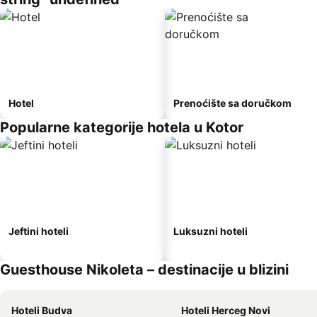
Hotel
Prenoćište sa doručkom
Popularne kategorije hotela u Kotor
Jeftini hoteli
Luksuzni hoteli
Guesthouse Nikoleta – destinacije u blizini
Hoteli Budva
Hoteli Herceg Novi