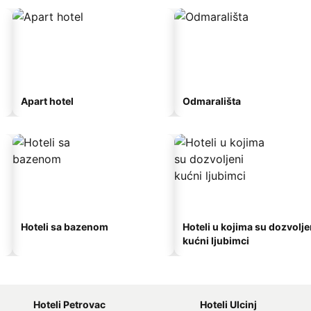
Apart hotel
Odmarališta
Hoteli sa bazenom
Hoteli u kojima su dozvolje
kućni ljubimci
Hoteli Petrovac
Hoteli Ulcinj