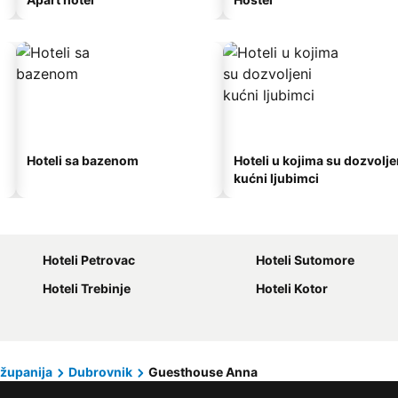
Hoteli sa bazenom
Hoteli u kojima su dozvolje
kućni ljubimci
Hoteli Petrovac
Hoteli Sutomore
Hoteli Trebinje
Hoteli Kotor
županija
Dubrovnik
Guesthouse Anna