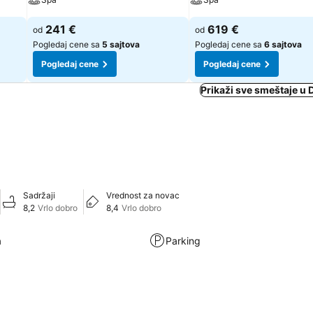
241 €
619 €
od
od
Pogledaj cene sa
5 sajtova
Pogledaj cene sa
6 sajtova
Pogledaj cene
Pogledaj cene
Prikaži sve smeštaje u
Sadržaji
Vrednost za novac
8,2
Vrlo dobro
8,4
Vrlo dobro
a
Parking