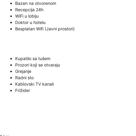
Bazen na otvorenom
Recepcija 24h
WiFi u lobiju
Doktor u hotelu
Besplatan Wifi (Javni prostori)
Kupatilo sa tušem
Prozori koji se otvaraju
Grejanje
Radni sto
Kablovski TV kanali
Frižider