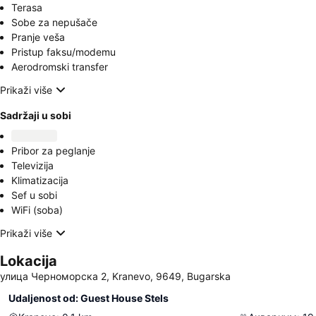
Terasa
Sobe za nepušače
Pranje veša
Pristup faksu/modemu
Aerodromski transfer
Prikaži više
Sadržaji u sobi
Pribor za peglanje
Televizija
Klimatizacija
Sef u sobi
WiFi (soba)
Prikaži više
Lokacija
улица Черноморска 2, Kranevo, 9649, Bugarska
Udaljenost od: Guest House Stels