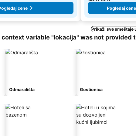
Pogledaj cene
Pogledaj cene
Prikaži sve smeštaje
ng context variable "lokacija" was not provided 
Odmarališta
Gostionica