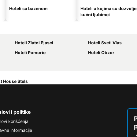
Hoteli sa bazenom
Hoteli u kojima su dozvolje
kućni ljubimci
Hoteli Zlatni Pjasci
Hoteli Sveti Vlas
Hoteli Pomorie
Hoteli Obzor
t House Stels
lovi i politike
P
lovi korišćenja
avne informacije