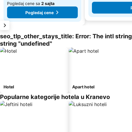
Pogledaj cene sa
2 sajta
Pogledaj cene
seo_tlp_other_stays_title: Error: The intl stri
string "undefined"
Hotel
Apart hotel
Popularne kategorije hotela u Kranevo