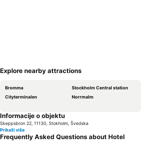
Explore nearby attractions
Proširi mapu
Bromma
Stockholm Central station
Cityterminalen
Norrmalm
Informacije o objektu
Skeppsbron 22, 11130, Stokholm, Švedska
Prikaži više
Frequently Asked Questions about Hotel