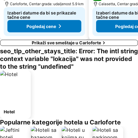
Carloforte, Centar grada: udaljenost 5.9 km
Calasetta, Centar grad
Izaberi datume da bi se prikazale
Izaberi datume da bi
tačne cene
tačne cene
Pogledaj cene
Pogledaj c
Prikaži sve smeštaje u Carloforte
seo_tlp_other_stays_title: Error: The intl string
context variable "lokacija" was not provided
to the string "undefined"
Hotel
Popularne kategorije hotela u Carloforte