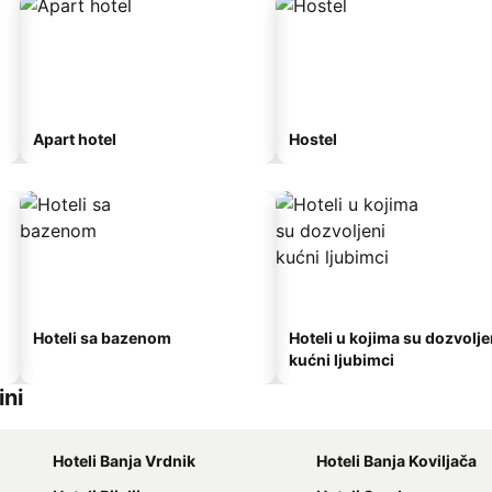
Apart hotel
Hostel
Hoteli sa bazenom
Hoteli u kojima su dozvolje
kućni ljubimci
ini
Hoteli Banja Vrdnik
Hoteli Banja Koviljača