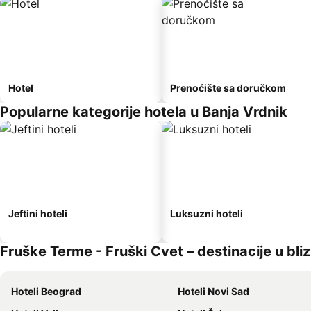
Hotel
Prenoćište sa doručkom
Popularne kategorije hotela u Banja Vrdnik
Jeftini hoteli
Luksuzni hoteli
Fruške Terme - Fruški Cvet – destinacije u bliz
Hoteli Beograd
Hoteli Novi Sad