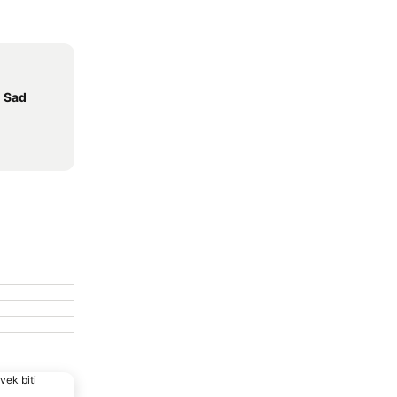
i Sad
vek biti