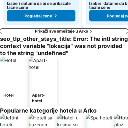
Izaberi datume da bi se prikazale
Izaberi datume da bi
tačne cene
tačne cene
Pogledaj cene
Pogledaj c
Prikaži sve smeštaje u Arko
seo_tlp_other_stays_title: Error: The intl string
context variable "lokacija" was not provided
to the string "undefined"
Hotel
Apart-
hotel
Popularne kategorije hotela u Arko