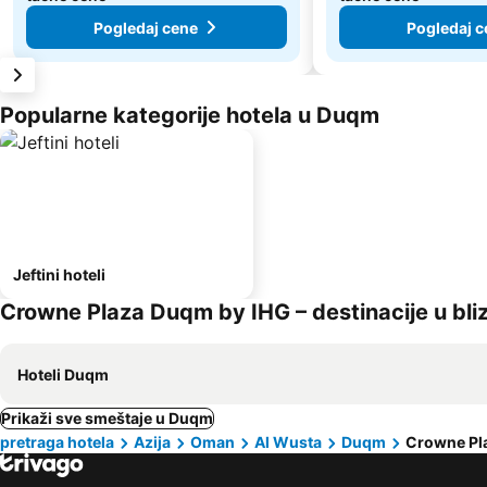
Pogledaj cene
Pogledaj c
Popularne kategorije hotela u Duqm
Jeftini hoteli
Crowne Plaza Duqm by IHG – destinacije u bliz
Hoteli Duqm
Prikaži sve smeštaje u Duqm
pretraga hotela
Azija
Oman
Al Wusta
Duqm
Crowne Pl