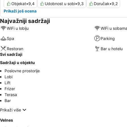
Objekat
•
9,4
Udobnost u sobi
•
9,3
Doručak
•
9,2
Prikaži još ocena
Najvažniji sadržaji
WiFi u lobiju
WiFi u sobam
Spa
Parking
Restoran
Bar u hotelu
Svi sadržaji
Sadržaji u objektu
Poslovne prostorije
Lobi
Lift
Frizer
Terasa
Bar
Prikaži više
Velnes