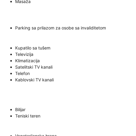
Masaža
Parking sa prilazom za osobe sa invaliditetom
Kupatilo sa tušem
Televizija
Klimatizacija
Satelitski TV kanali
Telefon
Kablovski TV kanali
Bilijar
Teniski teren
Vegetarijanska hrana