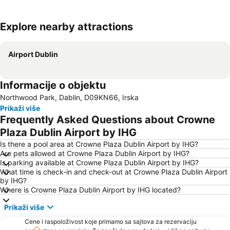
Explore nearby attractions
Proširi mapu
Airport Dublin
Informacije o objektu
Northwood Park, Dablin, D09KN66, Irska
Prikaži više
Frequently Asked Questions about Crowne
Plaza Dublin Airport by IHG
Is there a pool area at Crowne Plaza Dublin Airport by IHG?
Are pets allowed at Crowne Plaza Dublin Airport by IHG?
Is parking available at Crowne Plaza Dublin Airport by IHG?
What time is check-in and check-out at Crowne Plaza Dublin Airport
by IHG?
Where is Crowne Plaza Dublin Airport by IHG located?
Prikaži više
Cene i raspoloživost koje primamo sa sajtova za rezervaciju