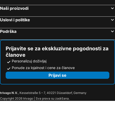
Naši proizvodi
Uslovi i politike
Podrška
Prijavite se za ekskluzivne pogodnosti za
članove
Personalizuj doživljaj
Ponude za lojalnost i cene za članove
Prijavi se
trivago N.V.
, Kesselstraße 5 – 7, 40221 Düsseldorf, Germany
Copyright 2026 trivago | Sva prava su zadržana.