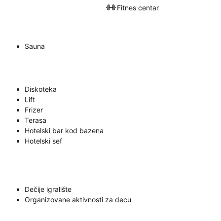
Fitnes centar
Sauna
Diskoteka
Lift
Frizer
Terasa
Hotelski bar kod bazena
Hotelski sef
Dečije igralište
Organizovane aktivnosti za decu