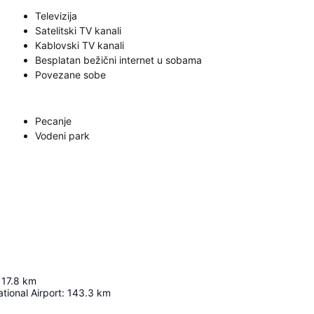
Televizija
Satelitski TV kanali
Kablovski TV kanali
Besplatan bežični internet u sobama
Povezane sobe
Pecanje
Vodeni park
17.8
km
tional Airport
:
143.3
km