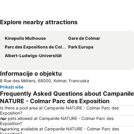
Explore nearby attractions
Proširi mapu
Kinepolis Mulhouse
Gare de Colmar
Parc des Expositions de Colmar
Park Europa
Albert-Ludwigs-Universität
Informacije o objektu
8 Rue des Métiers, 68000, Kolmar, Francuska
Prikaži više
Frequently Asked Questions about Campanile
NATURE - Colmar Parc des Exposition
Is there a pool area at Campanile NATURE - Colmar Parc des
Exposition?
Are pets allowed at Campanile NATURE - Colmar Parc des
Exposition?
Is parking available at Campanile NATURE - Colmar Parc des
Exposition?