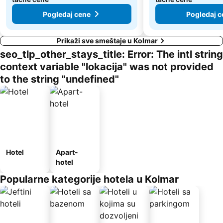
Pogledaj cene
Pogledaj c
Prikaži sve smeštaje u Kolmar
seo_tlp_other_stays_title: Error: The intl string
context variable "lokacija" was not provided
to the string "undefined"
Hotel
Apart-
hotel
Popularne kategorije hotela u Kolmar