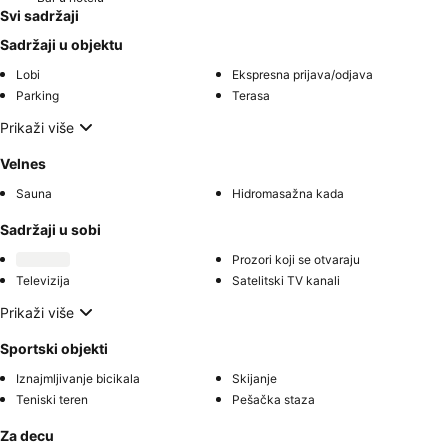
Svi sadržaji
Sadržaji u objektu
Lobi
Ekspresna prijava/odjava
Parking
Terasa
Prikaži više
Velnes
Sauna
Hidromasažna kada
Sadržaji u sobi
Prozori koji se otvaraju
Televizija
Satelitski TV kanali
Prikaži više
Sportski objekti
Iznajmljivanje bicikala
Skijanje
Teniski teren
Pešačka staza
Za decu