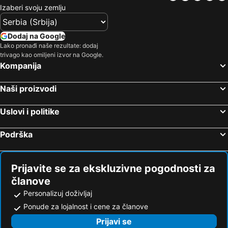
Izaberi svoju zemlju
Dodaj na Google
Lako pronađi naše rezultate: dodaj
trivago kao omiljeni izvor na Google.
Kompanija
Naši proizvodi
Uslovi i politike
Podrška
Prijavite se za ekskluzivne pogodnosti za
članove
Personalizuj doživljaj
Ponude za lojalnost i cene za članove
Prijavi se