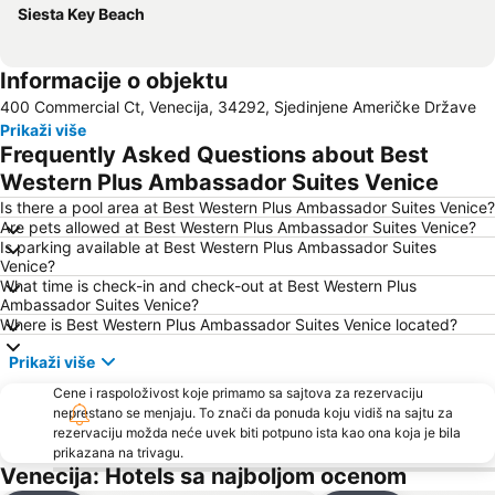
Siesta Key Beach
Informacije o objektu
400 Commercial Ct, Venecija, 34292, Sjedinjene Američke Države
Prikaži više
Frequently Asked Questions about Best
Western Plus Ambassador Suites Venice
Is there a pool area at Best Western Plus Ambassador Suites Venice?
Are pets allowed at Best Western Plus Ambassador Suites Venice?
Is parking available at Best Western Plus Ambassador Suites
Venice?
What time is check-in and check-out at Best Western Plus
Ambassador Suites Venice?
Where is Best Western Plus Ambassador Suites Venice located?
Prikaži više
Cene i raspoloživost koje primamo sa sajtova za rezervaciju
neprestano se menjaju. To znači da ponuda koju vidiš na sajtu za
rezervaciju možda neće uvek biti potpuno ista kao ona koja je bila
prikazana na trivagu.
Venecija: Hotels sa najboljom ocenom