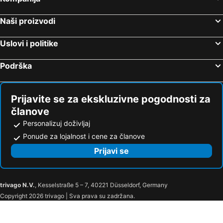
Naši proizvodi
Uslovi i politike
Podrška
Prijavite se za ekskluzivne pogodnosti za
članove
Personalizuj doživljaj
Ponude za lojalnost i cene za članove
Prijavi se
trivago N.V.
, Kesselstraße 5 – 7, 40221 Düsseldorf, Germany
Copyright 2026 trivago | Sva prava su zadržana.