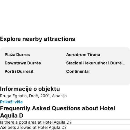
Explore nearby attractions
Proširi mapu
Plaža Durres
Aerodrom Tirana
Downtown Durrës
Stacioni Hekurudhor i Durrësit
Porti i Durrësit
Continental
Informacije o objektu
Rruga Egnatia, Drač, 2001, Albanija
Prikaži više
Frequently Asked Questions about Hotel
Aquila D
Is there a pool area at Hotel Aquila D?
Are pets allowed at Hotel Aquila D?