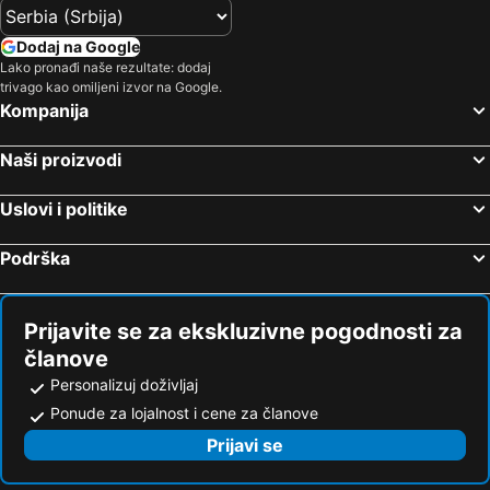
Dodaj na Google
Lako pronađi naše rezultate: dodaj
trivago kao omiljeni izvor na Google.
Kompanija
Naši proizvodi
Uslovi i politike
Podrška
Prijavite se za ekskluzivne pogodnosti za
članove
Personalizuj doživljaj
Ponude za lojalnost i cene za članove
Prijavi se