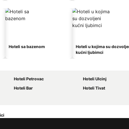
Hoteli sa bazenom
Hoteli u kojima su dozvolje
kućni ljubimci
Hoteli Petrovac
Hoteli Ulcinj
Hoteli Bar
Hoteli Tivat
ici