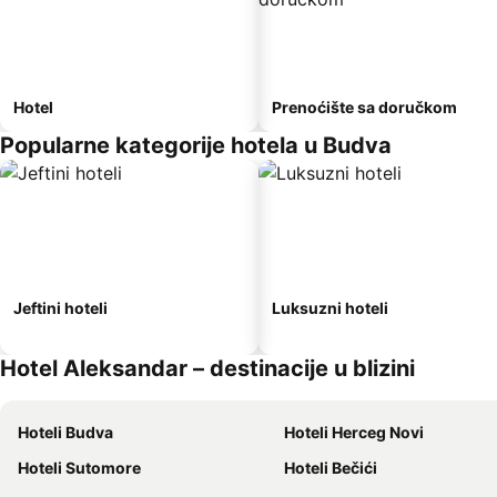
Hotel
Prenoćište sa doručkom
Popularne kategorije hotela u Budva
Jeftini hoteli
Luksuzni hoteli
Hotel Aleksandar – destinacije u blizini
Hoteli Budva
Hoteli Herceg Novi
Hoteli Sutomore
Hoteli Bečići