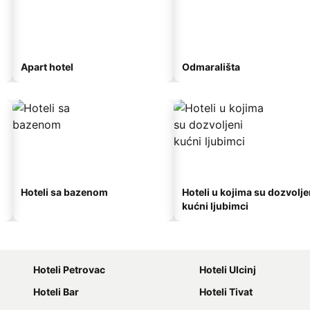
Apart hotel
Odmarališta
Hoteli sa bazenom
Hoteli u kojima su dozvolje
kućni ljubimci
Hoteli Petrovac
Hoteli Ulcinj
Hoteli Bar
Hoteli Tivat