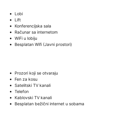
Lobi
Lift
Konferencijska sala
Računar sa internetom
WiFi u lobiju
Besplatan Wifi (Javni prostori)
Prozori koji se otvaraju
Fen za kosu
Satelitski TV kanali
Telefon
Kablovski TV kanali
Besplatan bežični internet u sobama