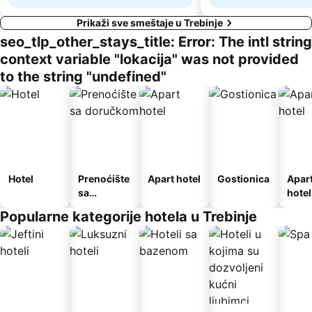
Prikaži sve smeštaje u Trebinje
seo_tlp_other_stays_title: Error: The intl string
context variable "lokacija" was not provided
to the string "undefined"
Hotel
Prenoćište
Apart hotel
Gostionica
Apar
sa
hotel
doručkom
Popularne kategorije hotela u Trebinje