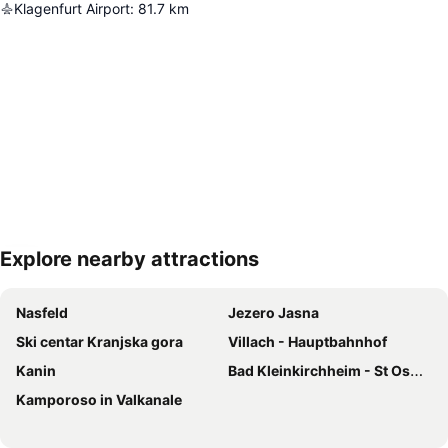
Klagenfurt Airport
:
81.7
km
Explore nearby attractions
Proširi mapu
Nasfeld
Jezero Jasna
Ski centar Kranjska gora
Villach - Hauptbahnhof
Kanin
Bad Kleinkirchheim - St Oswald SkyArena
Kamporoso in Valkanale