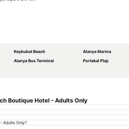
Proširi mapu
Keykubat Beach
Alanya Marina
Alanya Bus Terminal
Portakal Plajı
h Boutique Hotel - Adults Only
- Adults Only?