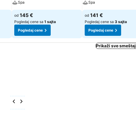
Spa
Spa
145 €
141 €
od
od
Pogledaj cene sa
1 sajta
Pogledaj cene sa
3 sajta
Pogledaj cene
Pogledaj cene
Prikaži sve smeštaj