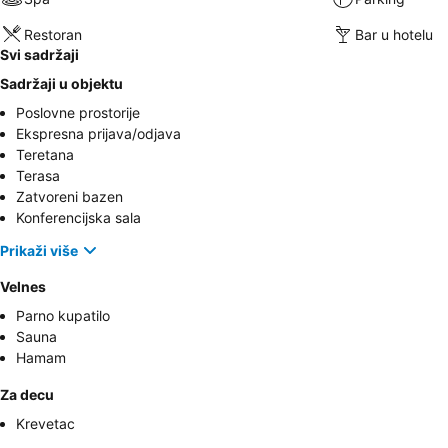
Restoran
Bar u hotelu
Svi sadržaji
Sadržaji u objektu
Poslovne prostorije
Ekspresna prijava/odjava
Teretana
Terasa
Zatvoreni bazen
Konferencijska sala
Prikaži više
Velnes
Parno kupatilo
Sauna
Hamam
Za decu
Krevetac