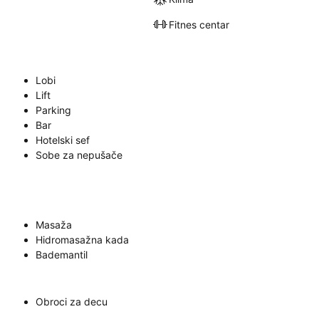
Fitnes centar
Lobi
Lift
Parking
Bar
Hotelski sef
Sobe za nepušače
Masaža
Hidromasažna kada
Bademantil
Obroci za decu