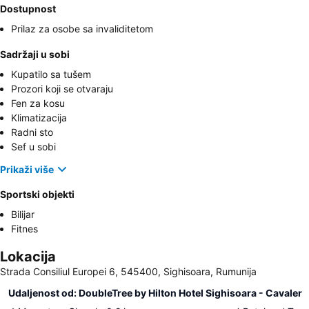
Dostupnost
Prilaz za osobe sa invaliditetom
Sadržaji u sobi
Kupatilo sa tušem
Prozori koji se otvaraju
Fen za kosu
Klimatizacija
Radni sto
Sef u sobi
Prikaži više
Sportski objekti
Bilijar
Fitnes
Lokacija
Strada Consiliul Europei 6, 545400, Sighisoara, Rumunija
Udaljenost od: DoubleTree by Hilton Hotel Sighisoara - Cavaler