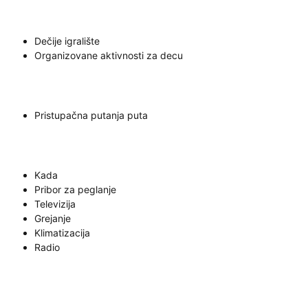
Dečije igralište
Organizovane aktivnosti za decu
Pristupačna putanja puta
Kada
Pribor za peglanje
Televizija
Grejanje
Klimatizacija
Radio