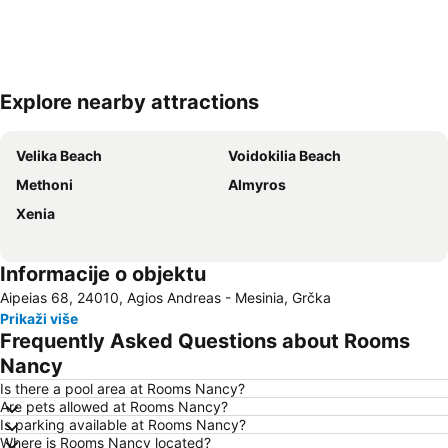
Explore nearby attractions
Proširi mapu
Velika Beach
Voidokilia Beach
Methoni
Almyros
Xenia
Informacije o objektu
Aipeias 68, 24010, Agios Andreas - Mesinia, Grčka
Prikaži više
Frequently Asked Questions about Rooms
Nancy
Is there a pool area at Rooms Nancy?
Are pets allowed at Rooms Nancy?
Is parking available at Rooms Nancy?
Where is Rooms Nancy located?