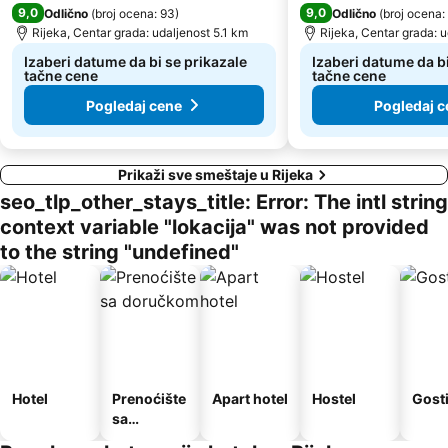
9,0
9,0
Odlično
(
broj ocena: 93
)
Odlično
(
broj ocena:
Rijeka, Centar grada: udaljenost 5.1 km
Rijeka, Centar grada: 
Izaberi datume da bi se prikazale
Izaberi datume da bi
tačne cene
tačne cene
Pogledaj cene
Pogledaj c
Prikaži sve smeštaje u Rijeka
seo_tlp_other_stays_title: Error: The intl string
context variable "lokacija" was not provided
to the string "undefined"
Hotel
Prenoćište
Apart hotel
Hostel
Gost
sa
doručkom