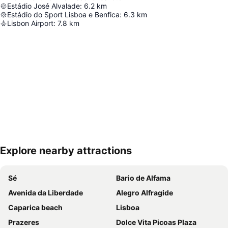
Estádio José Alvalade
:
6.2
km
Estádio do Sport Lisboa e Benfica
:
6.3
km
Lisbon Airport
:
7.8
km
Explore nearby attractions
Proširi mapu
Sé
Bario de Alfama
Avenida da Liberdade
Alegro Alfragide
Caparica beach
Lisboa
Prazeres
Dolce Vita Picoas Plaza