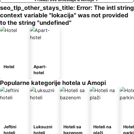
seo_tlp_other_stays_title: Error: The intl string
context variable "lokacija" was not provided
to the string "undefined"
Hotel
Apart-
hotel
Popularne kategorije hotela u Amopi
Jeftini
Luksuzni
Hoteli sa
Hoteli na
Hotel
hoteli
hoteli
bazenom
plaži
park