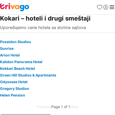
Favoriti
Prijavi
Men
Kokari – hoteli i drugi smeštaji
Upoređujemo cene hotela sa stotina sajtova
Poseidon Studios
Sunrise
Arion Hotel
Kalidon Panorama Hotel
Kokkari Beach Hotel
Green Hill Studios & Apartments
Odysseas Hotel
Gregory Studios
Helen Pension
Previous
Page 1 of 1
Next